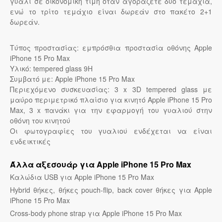
γυαλί σε οικονομική τιμή όταν αγοράζετε δύο τεμάχια,
ενώ το τρίτο τεμάχιο είναι δωρεάν στο πακέτο 2+1
δωρεάν.
Τύπος προστασίας: εμπρόσθια προστασία οθόνης Apple
iPhone 15 Pro Max
Υλικό: tempered glass 9H
Συμβατό με: Apple iPhone 15 Pro Max
Περιεχόμενο συσκευασίας: 3 x 3D tempered glass με
μαύρο περιμετρικό πλαίσιο για κινητό Apple iPhone 15 Pro
Max, 3 x πανάκι για την εφαρμογή του γυαλιού στην
οθόνη του κινητού
Οι φωτογραφίες του γυαλιού ενδέχεται να είναι
ενδεικτικές
Άλλα αξεσουάρ για Apple iPhone 15 Pro Max
Καλώδια USB για Apple iPhone 15 Pro Max
Hybrid θήκες, θήκες pouch-flip, back cover θήκες για Apple
iPhone 15 Pro Max
Cross-body phone strap για Apple iPhone 15 Pro Max