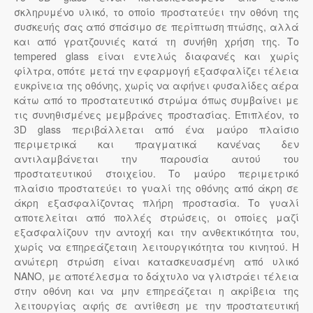
σκληρυμένο υλικό, το οποίο προστατεύει την οθόνη της
συσκευής σας από σπάσιμο σε περίπτωση πτώσης, αλλά
και από γρατζουνιές κατά τη συνήθη χρήση της. Το
tempered glass είναι εντελώς διαφανές και χωρίς
φίλτρα, οπότε μετά την εφαρμογή εξασφαλίζει τέλεια
ευκρίνεια της οθόνης, χωρίς να αφήνει φυσαλίδες αέρα
κάτω από το προστατευτικό στρώμα όπως συμβαίνει με
τις συνηθισμένες μεμβράνες προστασίας. Επιπλέον, το
3D glass περιβάλλεται από ένα μαύρο πλαίσιο
περιμετρικά και πραγματικά κανένας δεν
αντιλαμβάνεται την παρουσία αυτού του
προστατευτικού στοιχείου. Το μαύρο περιμετρικό
πλαίσιο προστατεύει το γυαλί της οθόνης από άκρη σε
άκρη εξασφαλίζοντας πλήρη προστασία. Το γυαλί
αποτελείται από πολλές στρώσεις, οι οποίες μαζί
εξασφαλίζουν την αντοχή και την ανθεκτικότητα του,
χωρίς να επηρεάζεταιη λειτουργικότητα του κινητού. Η
ανώτερη στρώση είναι κατασκευασμένη από υλικό
NANO, με αποτέλεσμα το δάχτυλο να γλιστράει τέλεια
στην οθόνη και να μην επηρεάζεται η ακρίβεια της
λειτουργίας αφής σε αντίθεση με την προστατευτική