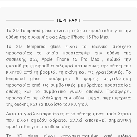
ΠΕΡΙΓΡΑΦΉ
Το 3D Τempered glass είναι η τέλεια προστασία για την
οθόνη της συσκευής σας Apple iPhone 15 Pro Max.
Το 3D tempered glass είναι το ιδανικό στοιχείο
προστασίας το οποίο προστατεύει την οθόνη της
συσκευής σας Apple iPhone 15 Pro Max , ειδικά την
ευαίσθητη εμπρόσθια πλευρά και κυρίως την οθόνη του
κινητού από τη βρομιά, τη σκόνη και τις γρατζουνιές. Το
tempered glass προσφέρει 5 φορές μεγαλύτερη
προστασία από τις συμβατικές μεμβράνες προστασίας
οθόνης και το συμβατικό γυαλί οθονών. Προσφέρει
προστασία σε ολόκληρη την οθόνη μέχρι περιμετρικά
της οθόνης και το πλαίσιο του κινητού.
Αυτό το γυάλινο προστατευτικό οθόνης είναι τόσο λεπτό
που είναι σχεδόν αόρατο, αλλά αποτελεί σημαντική
προστασία για την οθόνη σας.
Το 3D glass είναι κατασκευασμένο από ειδικό