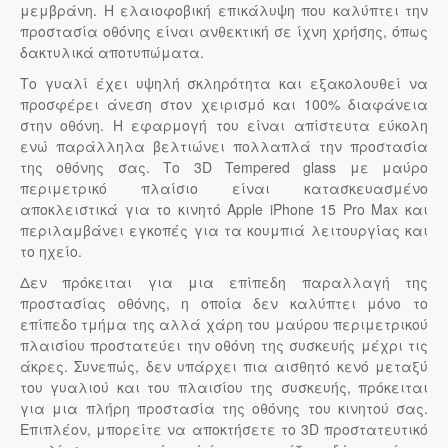
μεμβράνη. Η ελαιοφοβική επικάλυψη που καλύπτει την
προστασία οθόνης είναι ανθεκτική σε ίχνη χρήσης, όπως
δακτυλικά αποτυπώματα.
Το γυαλί έχει υψηλή σκληρότητα και εξακολουθεί να
προσφέρει άνεση στον χειρισμό και 100% διαφάνεια
στην οθόνη. Η εφαρμογή του είναι απίστευτα εύκολη
ενώ παράλληλα βελτιώνει πολλαπλά την προστασία
της οθόνης σας. Το 3D Tempered glass με μαύρο
περιμετρικό πλαίσιο είναι κατασκευασμένο
αποκλειστικά για το κινητό Apple iPhone 15 Pro Max και
περιλαμβάνει εγκοπές για τα κουμπιά λειτουργίας και
το ηχείο.
Δεν πρόκειται για μια επίπεδη παραλλαγή της
προστασίας οθόνης, η οποία δεν καλύπτει μόνο το
επίπεδο τμήμα της αλλά χάρη του μαύρου περιμετρικού
πλαισίου προστατεύει την οθόνη της συσκευής μέχρι τις
άκρες. Συνεπώς, δεν υπάρχει πια αισθητό κενό μεταξύ
του γυαλιού και του πλαισίου της συσκευής, πρόκειται
για μια πλήρη προστασία της οθόνης του κινητού σας.
Επιπλέον, μπορείτε να αποκτήσετε το 3D προστατευτικό