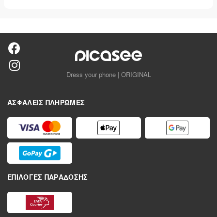
Dress your phone | ORIGINAL
ΑΣΦΑΛΕΊΣ ΠΛΗΡΩΜΈΣ
ΕΠΙΛΟΓΈΣ ΠΑΡΆΔΟΣΗΣ