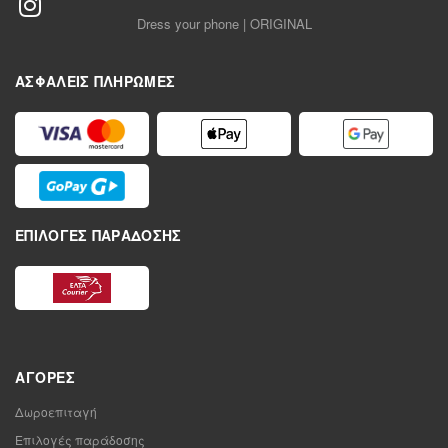
Dress your phone | ORIGINAL
ΑΣΦΑΛΕΊΣ ΠΛΗΡΩΜΈΣ
ΕΠΙΛΟΓΈΣ ΠΑΡΆΔΟΣΗΣ
ΑΓΟΡΈΣ
Δωροεπιταγή
Επιλογές παράδοσης