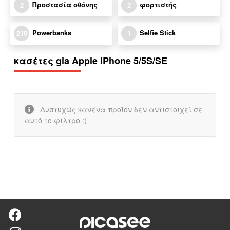
Προστασία οθόνης
φορτιστής
2
2
Powerbanks
Selfie Stick
210
1
κασέτες gia Apple iPhone 5/5S/SE
Δυστυχώς κανένα προϊόν δεν αντιστοιχεί σε
αυτό το φίλτρο :(