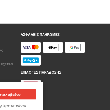
ΑΣΦΑΛΕΊΣ ΠΛΗΡΩΜΈΣ
ας
 σχετικά
ΕΠΙΛΟΓΈΣ ΠΑΡΆΔΟΣΗΣ
αταλαβαίνω
ρίψτε τα πάντα