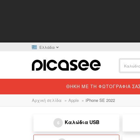
Ελλάδα
ΘΉΚΗ ΜΕ ΤΗ ΦΩΤΟΓΡΑΦΊΑ ΣΑ
»
»
Αρχική σελίδα
Apple
iPhone SE 2022
Καλώδια USB
6