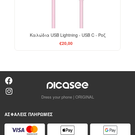
Καλώδια USB Lightning - USB C - Ροζ
€20,00
Dress your phone | ORIGINAL
ΑΣΦΑΛΕΊΣ ΠΛΗΡΩΜΈΣ