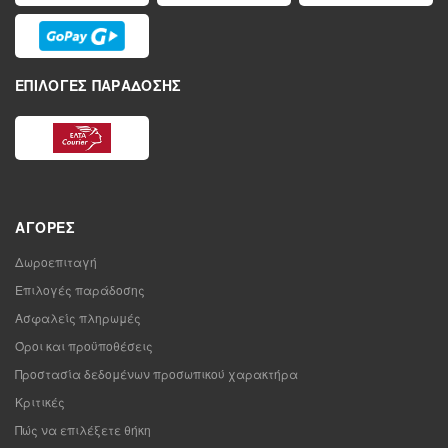
ΕΠΙΛΟΓΈΣ ΠΑΡΆΔΟΣΗΣ
ΑΓΟΡΈΣ
Δωροεπιταγή
Επιλογές παράδοσης
Ασφαλείς πληρωμές
Όροι και προϋποθέσεις
Προστασία δεδομένων προσωπικού χαρακτήρα
Κριτικές
Πώς να επιλέξετε θήκη