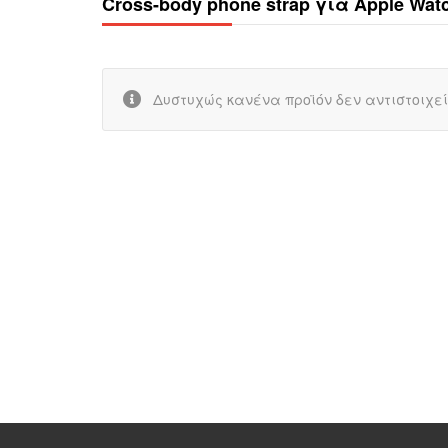
Cross-body phone strap για Apple Watc
Δυστυχώς κανένα προϊόν δεν αντιστοιχεί 