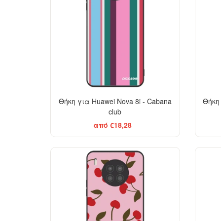
Θήκη για Huawei Nova 8i - Cabana
Θήκη 
club
από €18,28