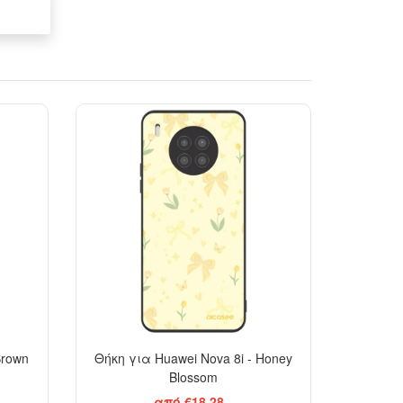
Brown
Θήκη για Huawei Nova 8i - Honey
Blossom
από €18,28