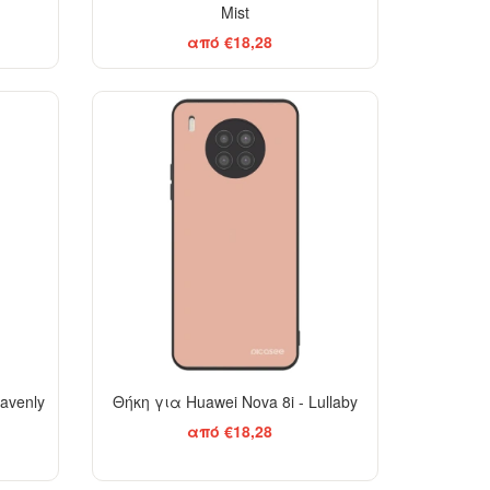
Mist
από €18,28
avenly
Θήκη για Huawei Nova 8i - Lullaby
από €18,28