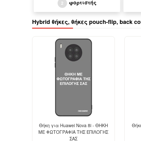
φορτιστής
2
Hybrid θήκες, θήκες pouch-flip, back c
Θήκη για Huawei Nova 8i - ΘΗΚΗ
Θήκη
ΜΕ ΦΩΤΟΓΡΑΦΙΑ ΤΗΣ ΕΠΙΛΟΓΗΣ
ΣΑΣ