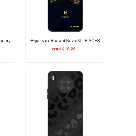
anary
Θήκη για Huawei Nova 8i - PISCES
από €18,28
ELEGANCE