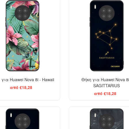
 για Huawei Nova 8i - Hawaii
Θήκη για Huawei Nova 8i
SAGITTARIUS
από €18,28
από €18,28
EL