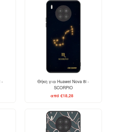
 -
Θήκη για Huawei Nova 8i -
SCORPIO
από €18,28
EGANCE