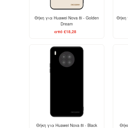
Θήκη για Huawei Nova 8i - Golden
Θήκη γ
Dream
από €18,28
BESTSELLER
Θήκη για Huawei Nova 8i - Black
Θήκη