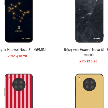
για Huawei Nova 8i - GEMINI
Θήκη για Huawei Nova 8i - 
marble
από €18,28
από €18,28
ELEGANCE