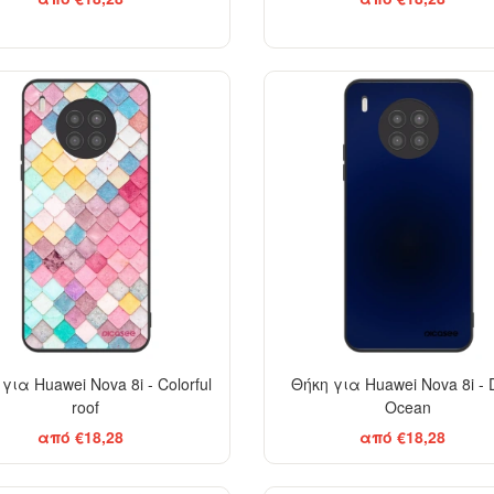
για Huawei Nova 8i - Colorful
Θήκη για Huawei Nova 8i -
roof
Ocean
από €18,28
από €18,28