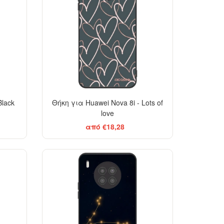
Black
Θήκη για Huawei Nova 8i - Lots of
love
από €18,28