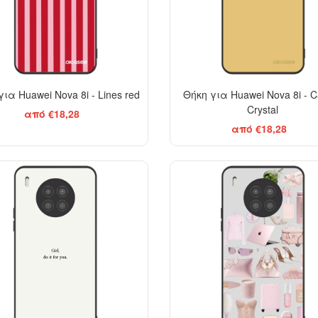
ια Huawei Nova 8i - Lines red
Θήκη για Huawei Nova 8i - C
Crystal
από €18,28
από €18,28