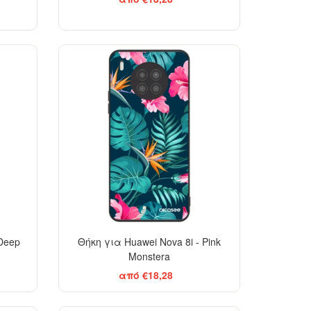
 Deep
Θήκη για Huawei Nova 8i - Pink
Monstera
από €18,28