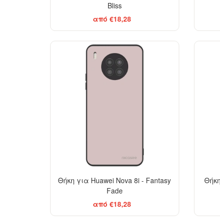
Bliss
από €18,28
Θήκη για Huawei Nova 8i - Fantasy
Θήκη
Fade
από €18,28