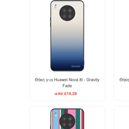
BESTSELLER
Θήκη για Huawei Nova 8i - Gravity
Θήκη
Fade
από €18,28