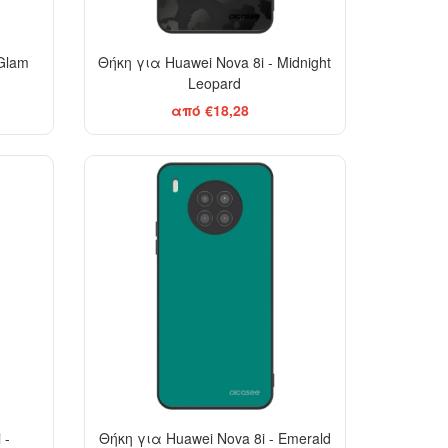
 Glam
Θήκη για Huawei Nova 8i - Midnight
Leopard
από €18,28
 -
Θήκη για Huawei Nova 8i - Emerald