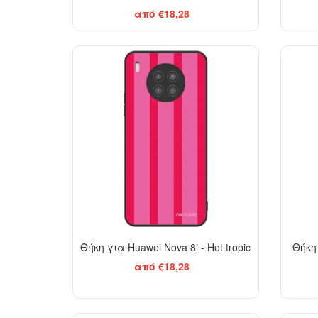
από €18,28
Θήκη για Huawei Nova 8i - Hot tropic
Θήκη 
από €18,28