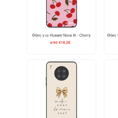
Θήκη για Huawei Nova 8i - Cherry
Θήκη γ
από €18,28
BESTSELLER