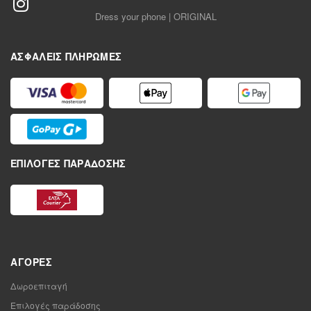
Dress your phone | ORIGINAL
ΑΣΦΑΛΕΊΣ ΠΛΗΡΩΜΈΣ
ΕΠΙΛΟΓΈΣ ΠΑΡΆΔΟΣΗΣ
ΑΓΟΡΈΣ
Δωροεπιταγή
Επιλογές παράδοσης