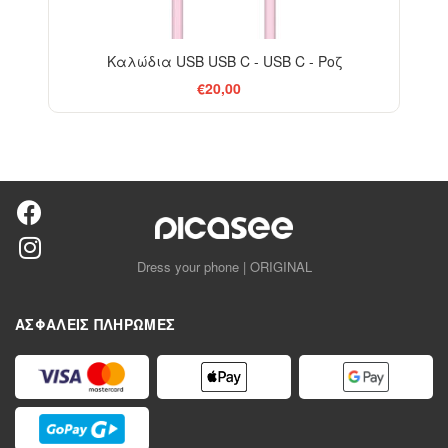
Καλώδια USB USB C - USB C - Ροζ
€20,00
Dress your phone | ORIGINAL
ΑΣΦΑΛΕΊΣ ΠΛΗΡΩΜΈΣ