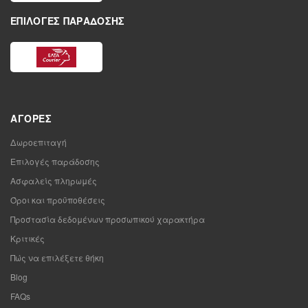
ΕΠΙΛΟΓΈΣ ΠΑΡΆΔΟΣΗΣ
ΑΓΟΡΈΣ
Δωροεπιταγή
Επιλογές παράδοσης
Ασφαλείς πληρωμές
Όροι και προϋποθέσεις
Προστασία δεδομένων προσωπικού χαρακτήρα
Κριτικές
Πώς να επιλέξετε θήκη
Blog
FAQs