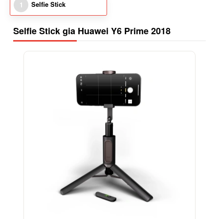
Selfie Stick
1
Selfie Stick gia Huawei Y6 Prime 2018
-15%