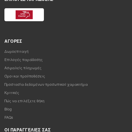
ΑΓΟΡΈΣ
Δωροεπιταγή
Επιλογές παράδοσης
Ασφαλείς πληρωμές
Όροι και προϋποθέσεις
Προστασία δεδομένων προσωπικού χαρακτήρα
Κριτικές
Πώς να επιλέξετε θήκη
Blog
FAQs
ΟΙ ΠΑΡΑΓΓΕΛΊΕΣ ΣΑΣ