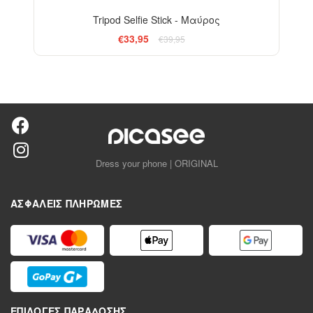
Tripod Selfie Stick - Μαύρος
€33,95
€39,95
Dress your phone | ORIGINAL
ΑΣΦΑΛΕΊΣ ΠΛΗΡΩΜΈΣ
ΕΠΙΛΟΓΈΣ ΠΑΡΆΔΟΣΗΣ