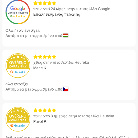
πριν από 24 ώρες στην ιστοσελίδα Google
Επαληθευμένος πελάτης
Όλα ήταν εντάξει.
Αυτόματα μεταφρασμένο από
χθες στην ιστοσελίδα Heureka
Marie K.
όλα εντάξει
Αυτόματα μεταφρασμένο από
πριν από 3 ημέρες στην ιστοσελίδα Heureka
Pavol P.
Ανθεκτικό και ποιοτικό κάλυμμα, ίσως λίγο πιο ακριβό, αλλά αξίζει