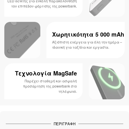
LED δείκτης για εύκολη παρακολούθηση
του επιπέδου φόρτισης της powerbank.
Χωρητικότητα 5 000 mAh
Αξιόπιστη ενέργεια για όλη την ημέρα –
ιδανική για ταξίδια και εργασία.
Τεχνολογία MagSafe
Παρέχει σταθερή και ασφαλή
προσάρτηση της powerbank στο
τηλέφωνο.
ΠΕΡΙΓΡΑΦΉ