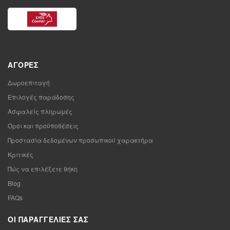
ΑΓΟΡΈΣ
Δωροεπιταγή
Επιλογές παράδοσης
Ασφαλείς πληρωμές
Όροι και προϋποθέσεις
Προστασία δεδομένων προσωπικού χαρακτήρα
Κριτικές
Πώς να επιλέξετε θήκη
Blog
FAQs
ΟΙ ΠΑΡΑΓΓΕΛΊΕΣ ΣΑΣ