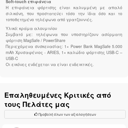
Soft-touch επιφάνεια
Η επιφάνεια φόρτισης είναι καλυμμένη με απαλό
σιλικόνη, που προστατεύει τόσο την ίδια όσο και το
τοποθετημένο τηλέφωνο από γρατζουνιές.
Υλικό: κράμα αλουμινίου
Συμβατό με: τηλέφωνα που υποστηρίζουν ασύρματη
φόρτιση MagSafe / PowerShare
Περιεχόμενα συσκευασίας: 1× Power Bank MagSafe 5.000
mAh Χρυσαφένιος - ARIES, 1× καλώδιο φόρτισης USB-C –
USB-C
Οι εικόνες ενδέχεται να είναι ενδεικτικές.
Επαληθευμένες Κριτικές από
τους Πελάτες μας
Προβολή όλων των αξιολογήσεων