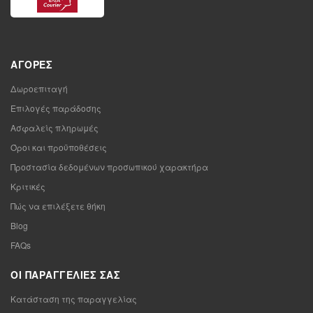
ΑΓΟΡΈΣ
Δωροεπιταγή
Επιλογές παράδοσης
Ασφαλείς πληρωμές
Όροι και προϋποθέσεις
Προστασία δεδομένων προσωπικού χαρακτήρα
Κριτικές
Πώς να επιλέξετε θήκη
Blog
FAQs
ΟΙ ΠΑΡΑΓΓΕΛΊΕΣ ΣΑΣ
Κατάσταση της παραγγελίας