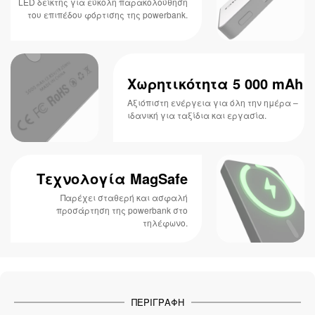
LED δείκτης για εύκολη παρακολούθηση
του επιπέδου φόρτισης της powerbank.
Χωρητικότητα 5 000 mAh
Αξιόπιστη ενέργεια για όλη την ημέρα –
ιδανική για ταξίδια και εργασία.
Τεχνολογία MagSafe
Παρέχει σταθερή και ασφαλή
προσάρτηση της powerbank στο
τηλέφωνο.
ΠΕΡΙΓΡΑΦΉ