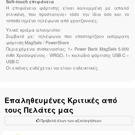
Soft-touch επιφάνεια
Η επιφάνεια φόρτισης είναι καλυμμένη με απαλό
σιλικόνη, που προστατεύει τόσο την ίδια όσο και το
τοποθετημένο τηλέφωνο από γρατζουνιές.
Υλικό: κράμα αλουμινίου
Συμβατό με: τηλέφωνα που υποστηρίζουν ασύρματη
φόρτιση MagSafe / PowerShare
Περιεχόμενα συσκευασίας: 1× Power Bank MagSafe 5.000
mAh Χρυσαφένιος - VIRGO, 1× καλώδιο φόρτισης USB-C –
USB-C
Οι εικόνες ενδέχεται να είναι ενδεικτικές.
Επαληθευμένες Κριτικές από
τους Πελάτες μας
Προβολή όλων των αξιολογήσεων