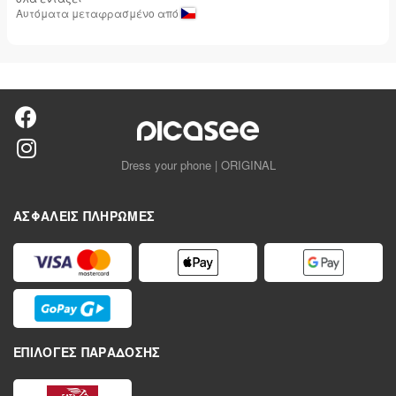
Αυτόματα μεταφρασμένο από
Dress your phone | ORIGINAL
ΑΣΦΑΛΕΊΣ ΠΛΗΡΩΜΈΣ
ΕΠΙΛΟΓΈΣ ΠΑΡΆΔΟΣΗΣ