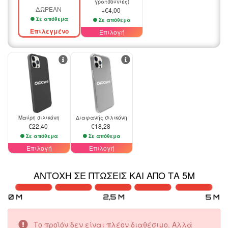
γρατσουνιές)
ΔΩΡΕΑΝ
+€4,00
Σε απόθεμα
Σε απόθεμα
Επιλεγμένο
Επιλογή
Μαύρη σιλικόνη
Διαφανής σιλικόνη
€22,40
€18,28
Σε απόθεμα
Σε απόθεμα
Επιλογή
Επιλογή
ΑΝΤΟΧΉ ΣΕ ΠΤΏΣΕΙΣ ΚΑΙ ΑΠΌ ΤΑ 5M
Το προϊόν δεν είναι πλέον διαθέσιμο. Αλλά