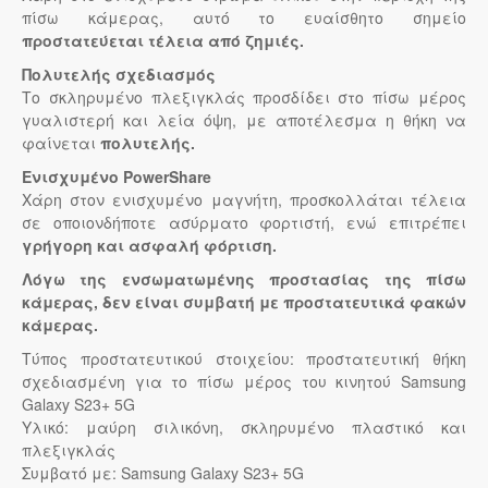
πίσω κάμερας, αυτό το ευαίσθητο σημείο
προστατεύεται τέλεια από ζημιές.
Πολυτελής σχεδιασμός
Το σκληρυμένο πλεξιγκλάς προσδίδει στο πίσω μέρος
γυαλιστερή και λεία όψη, με αποτέλεσμα η θήκη να
φαίνεται
πολυτελής.
Ενισχυμένο PowerShare
Χάρη στον ενισχυμένο μαγνήτη, προσκολλάται τέλεια
σε οποιονδήποτε ασύρματο φορτιστή, ενώ επιτρέπει
γρήγορη και ασφαλή φόρτιση.
Λόγω της ενσωματωμένης προστασίας της πίσω
κάμερας, δεν είναι συμβατή με προστατευτικά φακών
κάμερας.
Τύπος προστατευτικού στοιχείου: προστατευτική θήκη
σχεδιασμένη για το πίσω μέρος του κινητού Samsung
Galaxy S23+ 5G
Υλικό: μαύρη σιλικόνη, σκληρυμένο πλαστικό και
πλεξιγκλάς
Συμβατό με: Samsung Galaxy S23+ 5G