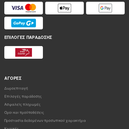
ΕΠΙΛΟΓΈΣ ΠΑΡΆΔΟΣΗΣ
ΑΓΟΡΈΣ
Δωροεπιταγή
Επιλογές παράδοσης
Ασφαλείς πληρωμές
Όροι και προϋποθέσεις
Προστασία δεδομένων προσωπικού χαρακτήρα
Κριτικές