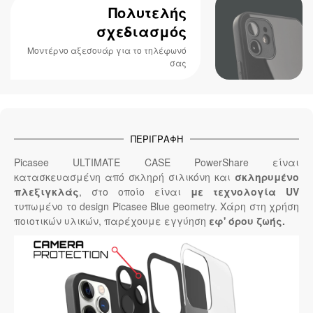
Πολυτελής
σχεδιασμός
Μοντέρνο αξεσουάρ για το τηλέφωνό
σας
ΠΕΡΙΓΡΑΦΉ
Picasee ULTIMATE CASE PowerShare είναι
κατασκευασμένη από σκληρή σιλικόνη και
σκληρυμένο
πλεξιγκλάς
, στο οποίο είναι
με τεχνολογία UV
τυπωμένο το design Picasee Blue geometry. Χάρη στη χρήση
ποιοτικών υλικών, παρέχουμε εγγύηση
εφ' όρου ζωής.