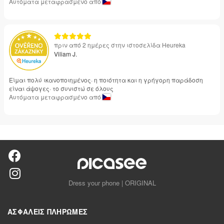
Αυτόματα μεταφρασμένο από
πριν από 2 ημέρες στην ιστοσελίδα Heureka
Viliam J.
Είμαι πολύ ικανοποιημένος· η ποιότητα και η γρήγορη παράδοση
είναι άψογες· το συνιστώ σε όλους
Αυτόματα μεταφρασμένο από
Dress your phone | ORIGINAL
ΑΣΦΑΛΕΊΣ ΠΛΗΡΩΜΈΣ